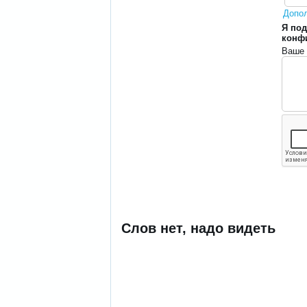
Допо
Я под
конф
Ваше 
Слов нет, надо видеть