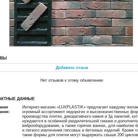
ЫВЫ
Добавить отзыв
Нет отзывов к этому объявлению
АКТНЫЕ ДАННЫЕ
ание
Интернет-магазин «LUXPLASTIK» предлагает каждому жел
ании:
огромный ассортимент недорогих и высококачественных фо
производства плитки, декоративного камня и 3д панелей, ко
нуждаются в особенной разделительной смазке и дополнит
виброоборудовании, а также горячих ваннах, для наиболее б
и легкого извлечения гипсовых и бетонных изделий. Кроме то
такие формы для плитки могут выдержать свыше 200 цикло