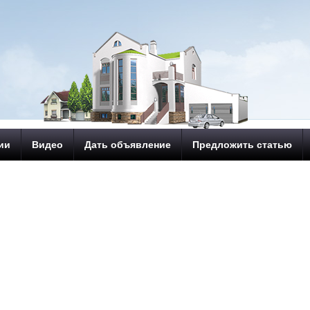
ии
Видео
Дать объявление
Предложить статью