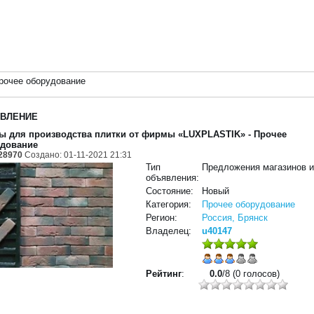
рочее оборудование
ВЛЕНИЕ
 для производства плитки от фирмы «LUXPLASTIK»
- Прочее
дование
28970
Создано: 01-11-2021 21:31
Тип
Предложения магазинов 
объявления:
Состояние:
Новый
Категория:
Прочее оборудование
Регион:
Россия, Брянск
Владелец:
u40147
Рейтинг
:
0.0
/8 (0 голосов)