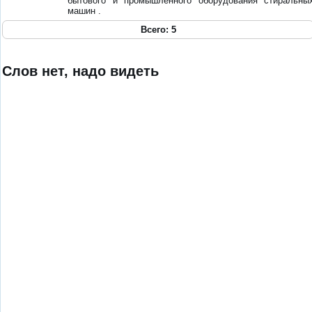
бытового и промышленного оборудования стиральны
машин .
Всего: 5
Слов нет, надо видеть