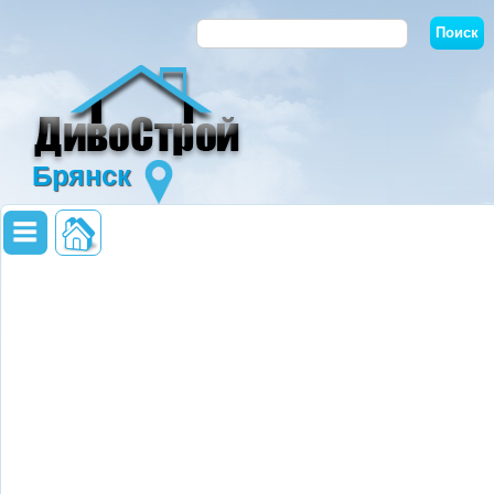
Брянск