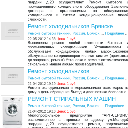
гвардии д.20 осуществляет Ремонт бытового 
промышленного холодильного оборудования Заключи
договора с организациями на обслуживани
холодильного и систем кондиционирования любо
сложности.
Ремонт холодильников Брянске
Ремонт бытовой техники
,
Россия, Брянск
...
Подробнее
..
22-05-2012 14:38
Цена:
1 руб.
Выполняем ремонт любой сложности бытовых 
промышленных холодильников. Устанавливаем 
обслуживаем кондиционеры любых марок.Сезонно
обслуживание кондиционеров и сплит систем (промывка
до заправка, ремонт) Установка и ремонт автоматически
стиральных машин любых производителей.
Ремонт холодильников
Ремонт бытовой техники
,
Россия, Брянск
...
Подробнее
..
21-04-2012 19:19
Цена:
1 руб.
Ремонт холодильников и морозильников всех марок н
дому в день обращения.Выезд и диагностика бесплатно.
РЕМОНТ СТИРАЛЬНЫХ МАШИН
Ремонт бытовой техники
,
Россия, Брянск
...
Подробнее
..
21-04-2012 19:16
Цена:
1 руб.
Многопрофильное предприятие "АРТ-СЕРВИС
расположенное в .Брянске по адресу ул.Молодо
гвардии д.20 осуществляет ремонт, подключени