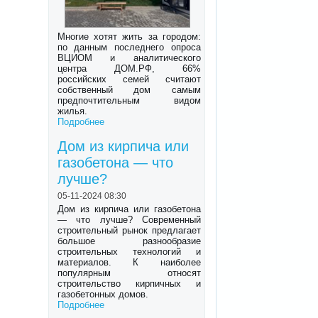
Многие хотят жить за городом:
по данным последнего опроса
ВЦИОМ и аналитического
центра ДОМ.РФ, 66%
российских семей считают
собственный дом самым
предпочтительным видом
жилья.
Подробнее
Дом из кирпича или
газобетона — что
лучше?
05-11-2024 08:30
Дом из кирпича или газобетона
— что лучше? Современный
строительный рынок предлагает
большое разнообразие
строительных технологий и
материалов. К наиболее
популярным относят
строительство кирпичных и
газобетонных домов.
Подробнее