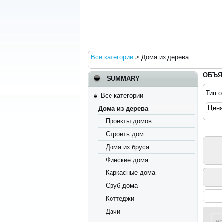
Все категории
>
Дома из дерева
ОБЪЯ
SUMMARY
Тип 
Все категории
Дома из дерева
Проекты домов
Строить дом
Дома из бруса
Финские дома
Каркасные дома
Сруб дома
Коттеджи
Дачи