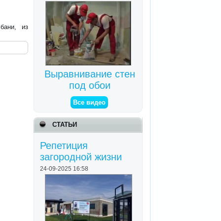
бани, из
Выравнивание стен
под обои
Все видео
СТАТЬИ
Репетиция
загородной жизни
24-09-2025 16:58